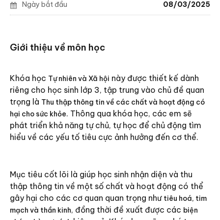
Ngày bắt đầu
08/03/2025
Giới thiệu về môn học
Khóa học
này được thiết kế dành
Tự nhiên và Xã hội
riêng cho học sinh lớp 3, tập trung vào chủ đề quan
trọng là
Thu thập thông tin về các chất và hoạt động có
. Thông qua khóa học, các em sẽ
hại cho sức khỏe
phát triển khả năng tự chủ, tự học để chủ động tìm
hiểu về các yếu tố tiêu cực ảnh hưởng đến cơ thể.
Mục tiêu cốt lõi là giúp học sinh nhận diện và thu
thập thông tin về một số chất và hoạt động có thể
gây hại cho các cơ quan quan trọng như
tiêu hoá, tim
, đồng thời đề xuất được các
mạch và thần kinh
biện