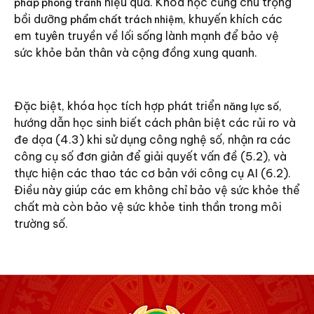
hiệu quả. Khóa học cũng chú trọng
pháp phòng tránh
bồi dưỡng
, khuyến khích các
phẩm chất trách nhiệm
em tuyên truyền về lối sống lành mạnh để bảo vệ
sức khỏe bản thân và cộng đồng xung quanh.
Đặc biệt, khóa học tích hợp phát triển
,
năng lực số
hướng dẫn học sinh biết cách phân biệt các rủi ro và
đe dọa (4.3) khi sử dụng công nghệ số, nhận ra các
công cụ số đơn giản để giải quyết vấn đề (5.2), và
thực hiện các thao tác cơ bản với công cụ AI (6.2).
Điều này giúp các em không chỉ bảo vệ sức khỏe thể
chất mà còn bảo vệ sức khỏe tinh thần trong môi
trường số.