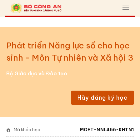
Phát triển Năng lực số cho học
sinh - Môn Tự nhiên và Xã hội 3
Bộ Giáo dục và Đào tạo
Hãy đăng ký học
Mã khóa học
MOET-MNL456-KHTN1