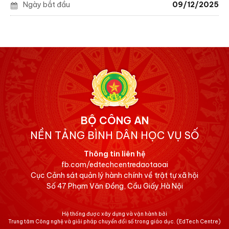
Ngày bắt đầu
09/12/2025
BỘ CÔNG AN
NỀN TẢNG BÌNH DÂN HỌC VỤ SỐ
Thông tin liên hệ
fb.com/edtechcentredaotaoai
Cục Cảnh sát quản lý hành chính về trật tự xã hội
Số 47 Phạm Văn Đồng, Cầu Giấy,Hà Nội
Hệ thống được xây dựng và vận hành bởi
Trung tâm Công nghệ và giải pháp chuyển đổi số trong giáo dục.
(EdTech Centre)