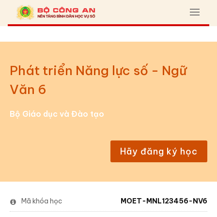
Phát triển Năng lực số - Ngữ
Văn 6
Bộ Giáo dục và Đào tạo
Hãy đăng ký học
Mã khóa học
MOET-MNL123456-NV6