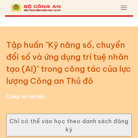
Tập huấn "Kỹ năng số, chuyển
đổi số và ứng dụng trí tuệ nhân
tạo (AI)" trong công tác của lực
lượng Công an Thủ đô
Công an Hà Nội
Chỉ có thể vào học theo danh sách đăng
ký