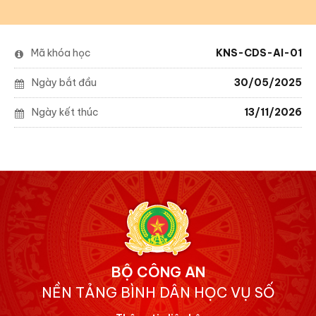
Mã khóa học
KNS-CDS-AI-01
Ngày bắt đầu
30/05/2025
Ngày kết thúc
13/11/2026
BỘ CÔNG AN
NỀN TẢNG BÌNH DÂN HỌC VỤ SỐ