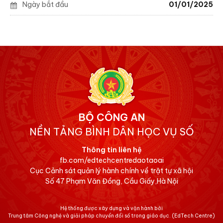
Ngày bắt đầu
01/01/2025
BỘ CÔNG AN
NỀN TẢNG BÌNH DÂN HỌC VỤ SỐ
Thông tin liên hệ
fb.com/edtechcentredaotaoai
Cục Cảnh sát quản lý hành chính về trật tự xã hội
Số 47 Phạm Văn Đồng, Cầu Giấy,Hà Nội
Hệ thống được xây dựng và vận hành bởi
Trung tâm Công nghệ và giải pháp chuyển đổi số trong giáo dục.
(EdTech Centre)