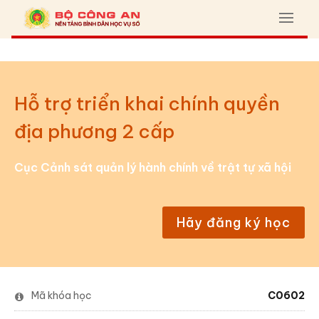
Hỗ trợ triển khai chính quyền
địa phương 2 cấp
Cục Cảnh sát quản lý hành chính về trật tự xã hội
Hãy đăng ký học
Mã khóa học
C0602