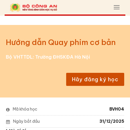
Hướng dẫn Quay phim cơ bản
Bộ VHTTDL: Trường ĐHSKĐA Hà Nội
Hãy đăng ký học
Mã khóa học
BVH04
Ngày bắt đầu
31/12/2025