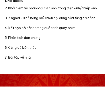
1. Mở đầđầu
2. Khái niệm và phân loại cỡ cảnh trong điện ảnh/nhiếp ảnh
3. Ý nghĩa - Khả năng biểu hiện nội dung của từng cỡ cảnh
4. Kết hợp cỡ cảnh trong quá trình quay phim
5. Phân tích dẫn chứng
6. Củng cố kiến thức
7. Bài tập về nhà